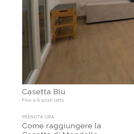
Casetta Blu
Fino a 6 posti letto
PRENOTA ORA
Come raggiungere la