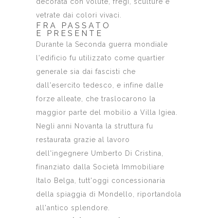
decorata con volute, fregi, sculture e
vetrate dai colori vivaci.
FRA PASSATO
E PRESENTE
Durante la Seconda guerra mondiale
l'edificio fu utilizzato come quartier
generale sia dai fascisti che
dall'esercito tedesco, e infine dalle
forze alleate, che traslocarono la
maggior parte del mobilio a Villa Igiea.
Negli anni Novanta la struttura fu
restaurata grazie al lavoro
dell'ingegnere Umberto Di Cristina,
finanziato dalla Società Immobiliare
Italo Belga, tutt'oggi concessionaria
della spiaggia di Mondello, riportandola
all'antico splendore.