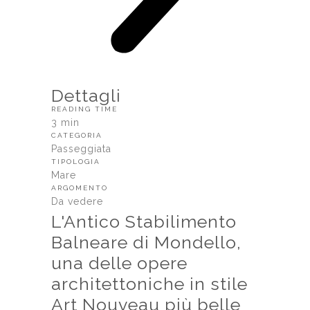
Dettagli
READING TIME
3 min
CATEGORIA
Passeggiata
TIPOLOGIA
Mare
ARGOMENTO
Da vedere
L'Antico Stabilimento
Balneare di Mondello,
una delle opere
architettoniche in stile
Art Nouveau più belle