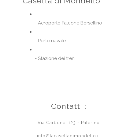
Casetta di Mondello
- Aeroporto Falcone Borsellino
- Porto navale
- Stazione dei treni
Contatti :
Via Carbone, 123 - Palermo
info@lacasettadimondello.it