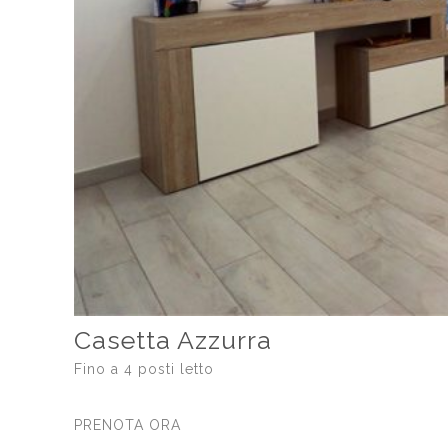
Casetta Azzurra
Fino a 4 posti letto
PRENOTA ORA