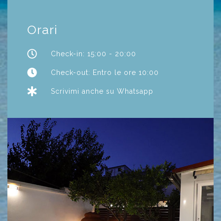
Orari
Check-in: 15:00 - 20:00
Check-out: Entro le ore 10:00
Scrivimi anche su Whatsapp