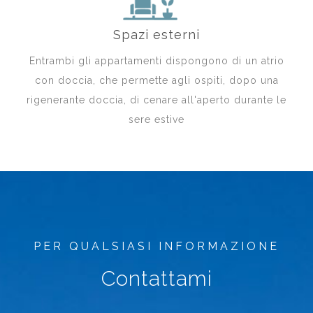
Spazi esterni
Entrambi gli appartamenti dispongono di un atrio
con doccia, che permette agli ospiti, dopo una
rigenerante doccia, di cenare all'aperto durante le
sere estive
PER QUALSIASI INFORMAZIONE
Contattami