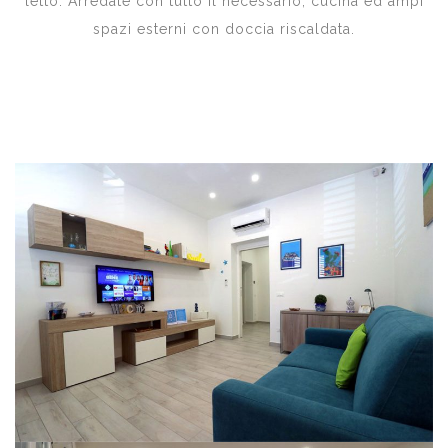
letto. Arredate con tutto il necessario, cucina ed ampi
spazi esterni con doccia riscaldata.