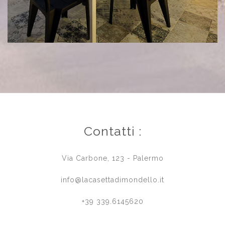
Contatti :
Via Carbone, 123 - Palermo
info@lacasettadimondello.it
+39 339.6145620