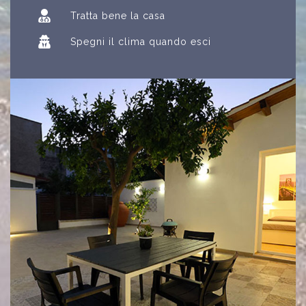
Tratta bene la casa
Spegni il clima quando esci