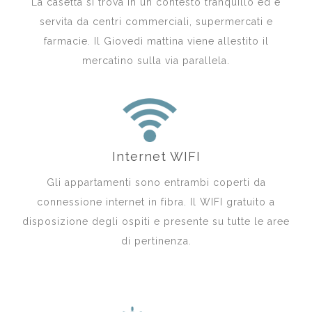
La casetta si trova in un contesto tranquillo ed è
servita da centri commerciali, supermercati e
farmacie. Il Giovedì mattina viene allestito il
mercatino sulla via parallela.
Internet WIFI
Gli appartamenti sono entrambi coperti da
connessione internet in fibra. Il WIFI gratuito a
disposizione degli ospiti e presente su tutte le aree
di pertinenza.