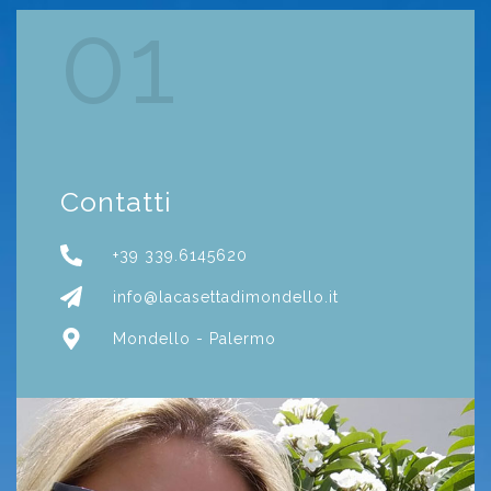
01
Contatti
+39 339.6145620
info@lacasettadimondello.it
Mondello - Palermo