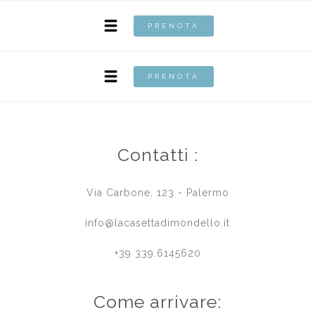
PRENOTA
PRENOTA
Contatti :
Via Carbone, 123 - Palermo
info@lacasettadimondello.it
+39 339.6145620
Come arrivare: