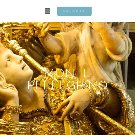
PRENOTA
MONTE
PELLEGRINO