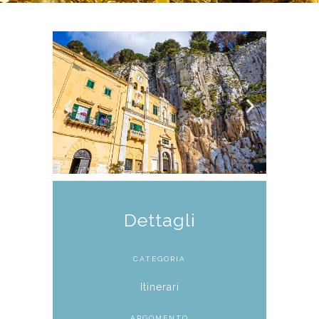
Dettagli
CATEGORIA
Itinerari
ARGOMENTO