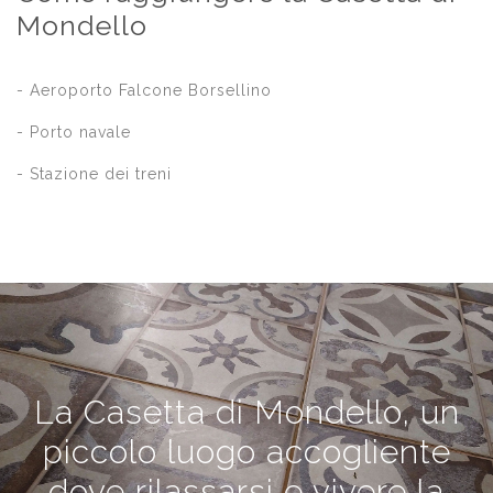
Mondello
- Aeroporto Falcone Borsellino
- Porto navale
- Stazione dei treni
La Casetta di Mondello, un
piccolo luogo accogliente
dove rilassarsi e vivere la