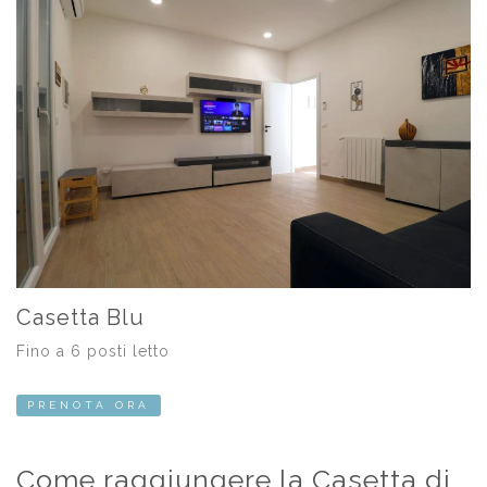
Casetta Blu
Fino a 6 posti letto
PRENOTA ORA
Come raggiungere la Casetta di