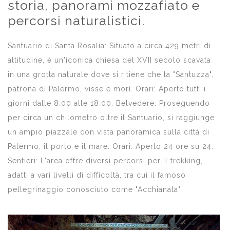
storia, panorami mozzafiato e
percorsi naturalistici.
Santuario di Santa Rosalia: Situato a circa 429 metri di
altitudine, è un'iconica chiesa del XVII secolo scavata
in una grotta naturale dove si ritiene che la "Santuzza",
patrona di Palermo, visse e morì. Orari: Aperto tutti i
giorni dalle 8:00 alle 18:00. Belvedere: Proseguendo
per circa un chilometro oltre il Santuario, si raggiunge
un ampio piazzale con vista panoramica sulla città di
Palermo, il porto e il mare. Orari: Aperto 24 ore su 24.
Sentieri: L'area offre diversi percorsi per il trekking,
adatti a vari livelli di difficoltà, tra cui il famoso
pellegrinaggio conosciuto come "Acchianata".