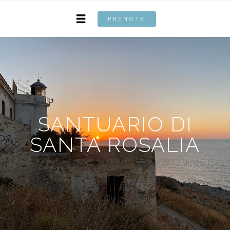
PRENOTA
SANTUARIO DI
SANTA ROSALIA