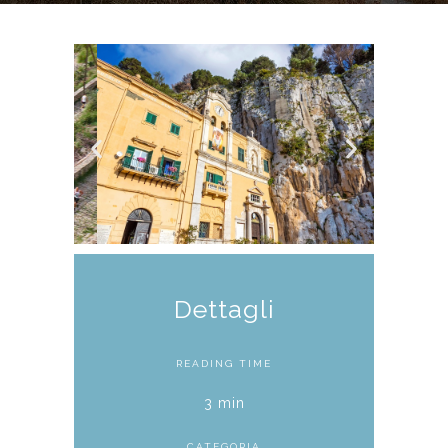
Dettagli
READING TIME
3 min
CATEGORIA