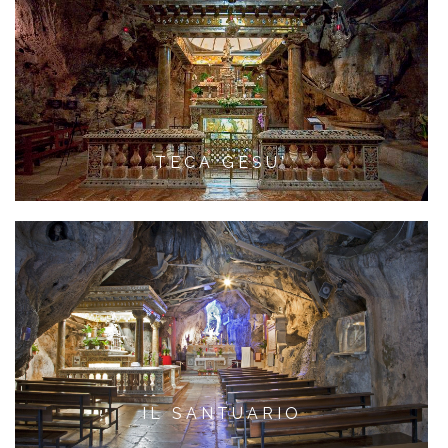
TECA GESU'
IL SANTUARIO