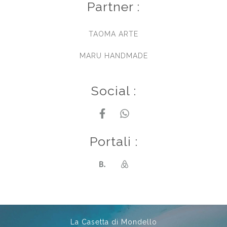
Partner :
TAOMA ARTE
MARU HANDMADE
Social :
Portali :
La Casetta di Mondello