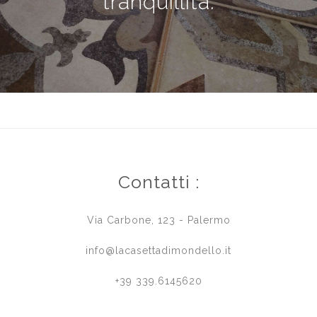
tranquillità.
Contatti :
Via Carbone, 123 - Palermo
info@lacasettadimondello.it
+39 339.6145620