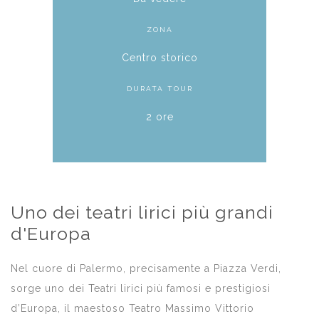
ZONA
Centro storico
DURATA TOUR
2 ore
Uno dei teatri lirici più grandi
d'Europa
Nel cuore di Palermo, precisamente a Piazza Verdi,
sorge uno dei Teatri lirici più famosi e prestigiosi
d’Europa, il maestoso Teatro Massimo Vittorio