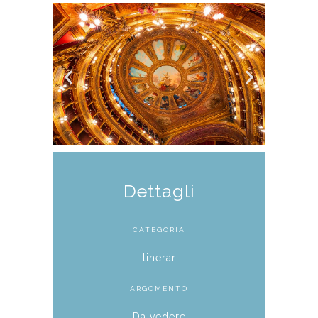
Dettagli
CATEGORIA
Itinerari
ARGOMENTO
Da vedere