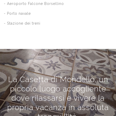
- Aeroporto Falcone Borsellino
- Porto navale
- Stazione dei treni
La Casetta di Mondello, un
piccolo luogo accogliente
dove rilassarsi e vivere la
propria vacanza in assoluta