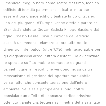
Emanuele, meglio noto come Teatro Massimo, iconico
edificio di identità palermitana. Il teatro, noto per
essere il più grande edificio teatrale lirico d’Italia ed
uno dei più grandi d’Europa, venne eretto a partire dal
1875 dall’architetto Giovan Battista Filippo Basile, e dal
figlio Ernesto Basile. L’inaugurazione dell’edificio
suscitò un immenso clamore, soprattutto per le
dimensioni del palco, (oltre 7.730 metri quadrati), e per
gli elegantissimi arredi tuttora esistenti. Da evidenziare
lo speciale soffitto mobile composto da grandi
pannelli lignei affrescati che vengono mossi da un
meccanismo di gestione dell’apertura modulabile
verso l’alto, che consente l’aerazione dell’intero
ambiente. Nella sala pompeiana si può inoltre
constatare un effetto di risonanza particolarissimo,
ottenuto tramite una leggera asimmetria della sala, tale